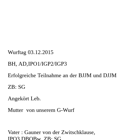
IMG_2341
Wurftag 03.12.2015
BH, AD,IPO1/IGP2/IGP3
Erfolgreiche Teilnahme an der BJJM und DJJM
ZB: SG
Angekört Leb.
Mutter von unserem G-Wurf
Vater : Gauner von der Zwitschklause,
IPO3,DBOBw, ZB: SG