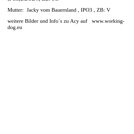
Mutter: Jacky vom Bauernland , IPO3 , ZB: V
weitere Bilder und Info´s zu Acy auf www.working-
dog.eu